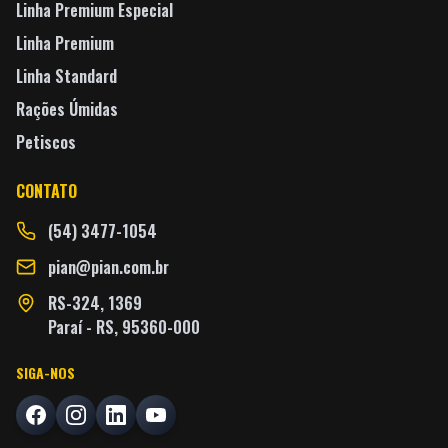
Linha Premium Especial
Linha Premium
Linha Standard
Rações Úmidas
Petiscos
CONTATO
(54) 3477-1054
pian@pian.com.br
RS-324, 1369
Paraí - RS, 95360-000
SIGA-NOS