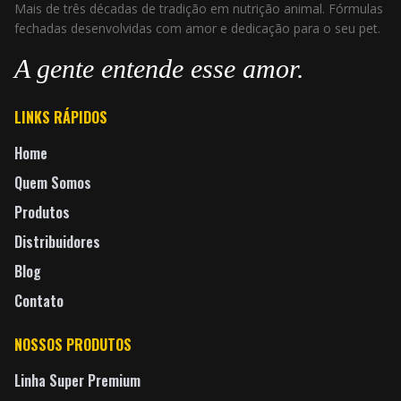
Mais de três décadas de tradição em nutrição animal. Fórmulas
fechadas desenvolvidas com amor e dedicação para o seu pet.
A gente entende esse amor.
LINKS RÁPIDOS
Home
Quem Somos
Produtos
Distribuidores
Blog
Contato
NOSSOS PRODUTOS
Linha Super Premium